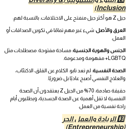
Inclusion)
جيل Z هو أكثر جيل منفتح على الاختلافات. بالنسبة لهم:
العرق والأصل
: شيء غير مهم تمامًا في تكوين الصداقات أو
العمل.
الجنس والهوية الجنسية
: مساحة مفتوحة. مصطلحات مثل
LGBTQ+ مفهومة ومدعومة.
الصحة النفسية
: لم تعد تابو. الكلام عن القلق، الاكتئاب،
والعلاج النفسي أصبح عاديًا بل ضروريًا.
حقيقة صادمة: 70% من الجيل Z يعتقدون أن الصحة
النفسية لا تقل أهمية عن الصحة الجسدية، ويطلبون أيام
راحة نفسية من العمل.
3️⃣ الريادة والعمل الحر
(Entrepreneurship)