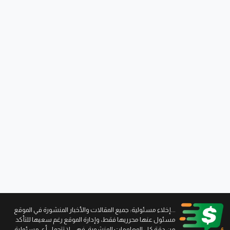
...إخلاء مسئولية: جميع المقالات والأخبار المنشورة في الموقع
مسئول عنها محرريها فقط، وإدارة الموقع رغم سعيها للتأكد
من دقة كل المعلومات المنشورة، فهي لا تتحمل أي مسئولية