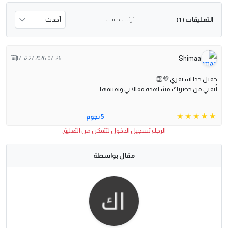
التعليقات
ترتيب حسب
( 1 )
Shimaa
2026-07-26 17:52:27
جميل جدا استمري 💜👏
أتمني من حضرتك مشاهدة مقالاتي وتقييمها
5 نجوم
الرجاء تسجيل الدخول لتتمكن من التعليق
مقال بواسطة