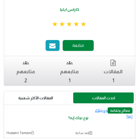
كاراس ايليا
متابعة
المقالات
متابعهم
متابعهم
2
1
1
احدث المقالات
المقالات الأكثر شعبية
نصائح وثقافة
نوع نيتك إيه؟
منذ ساعة
Hussein Tamam