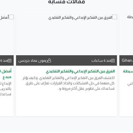
مقالات مشابة
Gihan 
ريمون عماد جرجس
منذ 6 ساعات
منذ 6 ساعات
بسيطة
الفرق بين التفكير الإبداعي والتفكير التقليدي
مبدع
اكتشف الفرق بين التفكير الإبداعي والتفكير التقليدي، وكيف يؤثر
كل منهما في حل المشكلات واتخاذ القرارات. تعرّف على طرق
اعي
الإبداع 
تساعدك على تطوير عقل أكثر مرونة و...
تساعدك 