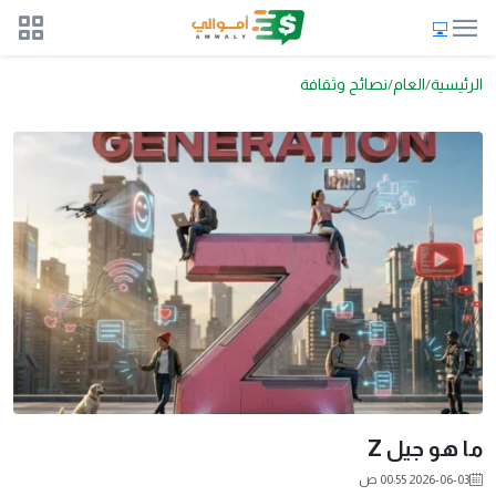
الرئيسية
العام
نصائح وثقافة
ما هو جيل Z
2026-06-03 00:55 ص