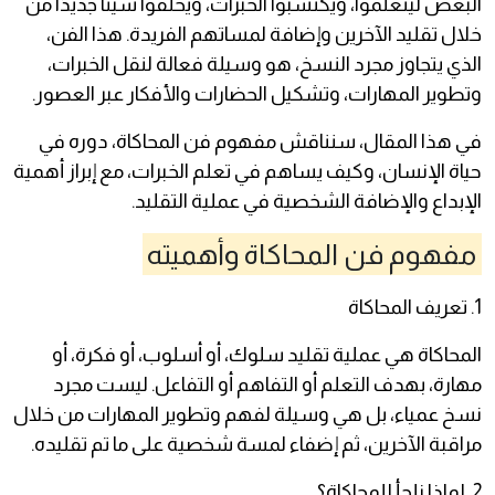
البعض ليتعلموا، ويكتسبوا الخبرات، ويخلقوا شيئًا جديدًا من
خلال تقليد الآخرين وإضافة لمساتهم الفريدة. هذا الفن،
الذي يتجاوز مجرد النسخ، هو وسيلة فعالة لنقل الخبرات،
وتطوير المهارات، وتشكيل الحضارات والأفكار عبر العصور.
في هذا المقال، سنناقش مفهوم فن المحاكاة، دوره في
حياة الإنسان، وكيف يساهم في تعلم الخبرات، مع إبراز أهمية
الإبداع والإضافة الشخصية في عملية التقليد.
مفهوم فن المحاكاة وأهميته
1. تعريف المحاكاة
المحاكاة هي عملية تقليد سلوك، أو أسلوب، أو فكرة، أو
مهارة، بهدف التعلم أو التفاهم أو التفاعل. ليست مجرد
نسخ عمياء، بل هي وسيلة لفهم وتطوير المهارات من خلال
مراقبة الآخرين، ثم إضفاء لمسة شخصية على ما تم تقليده.
2. لماذا نلجأ للمحاكاة؟