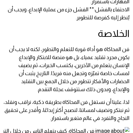
المهارات باستمرار.
الاحتفاء بالفشل:** الفشل جزء من عملية الإبداع، ويجب أن
يُنظر إليه كفرصة للتطوير.
الخلاصة
فن المحاكاة هو أداة قوية للتعلم والتطور، لكنه لا يجب أن
يكون مجرد تقليد عمياء، بل هو منصة للابتكار والإبداع.
الإنسان يتعلم من الآخرين، يكتسب الخبرات، ثم يضيف
لمسات خاصة تميّزه وتجعل منه فريدًا. التاريخ يثبت أن
الحضارات والأفكار تتطور من خلال الجمع بين التقليد
والإبداع، وبدون ذلك ستتوقف عجلة التقدم.
لذا، علينا أن نستغل فن المحاكاة بطريقة ذكية، نراقب ونقلد،
ثم نبتكر ونضيف لمساتنا، لنصبح أكثر إبداعًا، وأقدر على تحقيق
النجاح والتفرد في عالم متغير باستمرار.