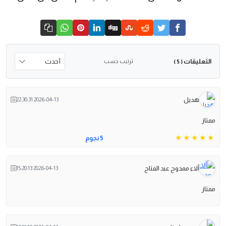
التعليقات
ترتيب حسب
( 5 )
هديل
2026-04-13 22:30:31
ممتاز
5 نجوم
آلاء ممدوح عبد الفتاح
2026-04-13 15:20:13
ممتاز