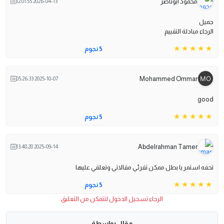
محمود ابوناصر
2026-04-13 12:01:55
جميل
الرجاء مبادلة التقييم
5 نجوم
Mohammed Ommar
2025-10-07 05:26:33
good
5 نجوم
Abdelrahman Tamer
2025-09-14 13:48:28
تحفه استمر يا بطل ممكن تقرئي مقالاتي وتعلقي عليها
5 نجوم
الرجاء تسجيل الدخول لتتمكن من التعليق
مقال بواسطة