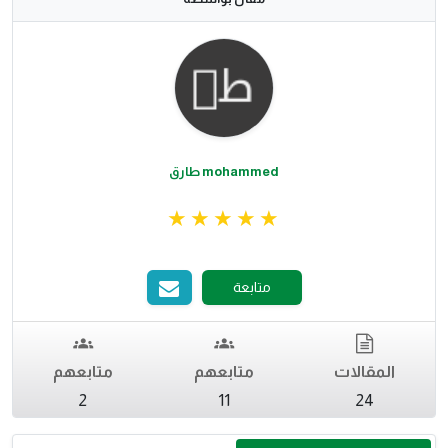
mohammed طارق
متابعة
المقالات
متابعهم
متابعهم
2
11
24