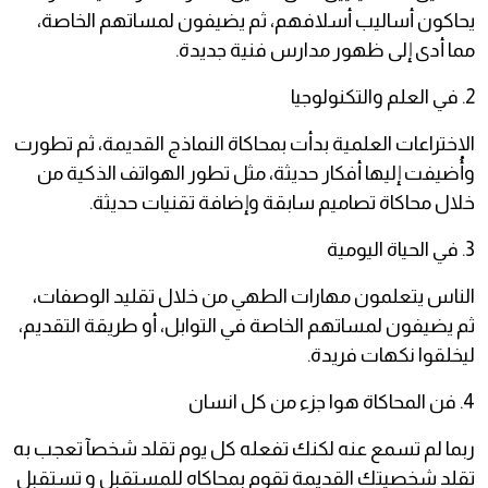
يحاكون أساليب أسلافهم، ثم يضيفون لمساتهم الخاصة،
مما أدى إلى ظهور مدارس فنية جديدة.
2. في العلم والتكنولوجيا
الاختراعات العلمية بدأت بمحاكاة النماذج القديمة، ثم تطورت
وأُضيفت إليها أفكار حديثة، مثل تطور الهواتف الذكية من
خلال محاكاة تصاميم سابقة وإضافة تقنيات حديثة.
3. في الحياة اليومية
الناس يتعلمون مهارات الطهي من خلال تقليد الوصفات،
ثم يضيفون لمساتهم الخاصة في التوابل، أو طريقة التقديم،
ليخلقوا نكهات فريدة.
4. فن المحاكاة هوا جزء من كل انسان
ربما لم تسمع عنه لكنك تفعله كل يوم تقلد شخصآ تعجب به
تقلد شخصيتك القديمة تقوم بمحاكاه للمستقبل و تستقبل