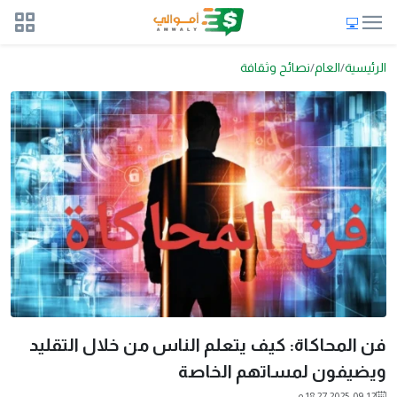
الرئيسية
العام
نصائح وثقافة
فن المحاكاة: كيف يتعلم الناس من خلال التقليد
ويضيفون لمساتهم الخاصة
2025-09-12 18:27 م