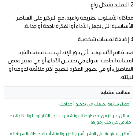
2. التقليد بشكل واعٍ
محاكاة الأسلوب بطريقة واعية، مع التركيز على العناصر
الأساسية التي تجعل الأداء أو الفكرة ناجحة أو جذابة.
3. إضافة لمسات شخصية
بعد فهم الأسلوب، يأتي دور الإبداع، حيث يضيف الفرد
لمساته الخاصة، سواء في تحسين الأداء، أو في تغيير بعض
التفاصيل، أو في تطوير الفكرة لتصبح أكثر ملائمة لذوقه أو
لبيئته.
مقالات مشابة
أخطاء شائعة تمنعك من تحقيق أهدافك
رسائل عبر الزمن: مخطوطات وتشفيرات عجز التكنولوجيا والذكاء الاص
طناعي عن فك رموزها
أماكن ممنوعة على البشر: أسرار الجزر والمنشآت المحاطة بالسرية الم