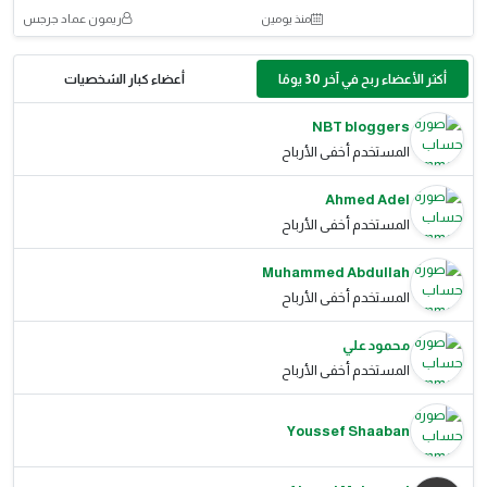
منذ يومين
ريمون عماد جرجس
أكثر الأعضاء ربح في آخر 30 يومًا
أعضاء كبار الشخصيات
NBT bloggers
المستخدم أخفى الأرباح
Ahmed Adel
المستخدم أخفى الأرباح
Muhammed Abdullah
المستخدم أخفى الأرباح
محمود علي
المستخدم أخفى الأرباح
Youssef Shaaban