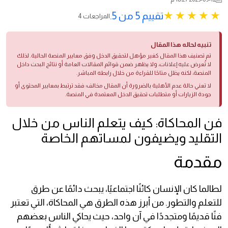
تقييم 5 من 5.
4 المراجعات
تنبيه لحاله هذا المقال
تم تصنيف هذا المقال كغير مؤهل لتحقيق الدخل وفق معايير المنصة الحالية. لذلك
لا تُعرض عليه إعلانات، ولا يظهر ضمن قوائم المقالات العامة أو نتائج البحث داخل
المنصة، لكنه يظل متاحًا للقراءة من خلال رابطه المباشر.
لا تعني حالة عدم الأهلية بالضرورة أن المقال مخالف؛ فقد ترتبط بمعايير المحتوى أو
جودة الزيارات أو متطلبات تحقيق الدخل المعتمدة في المنصة.
فن المحاكاة: كيف يتعلم الناس من خلال
التقليد ويضيفون لمساتهم الخاصة
مقدمة
لطالما كان الإنسان كائنًا اجتماعيًا، يبحث دائمًا عن طرق
للتعلم والتطور. من أبرز هذه الطرق هي المحاكاة، التي تعتبر
فنًا قديمًا ومتجددًا في آن واحد، حيث يحاكي الناس بعضهم