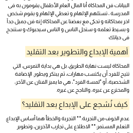
البيانات فن المحاكاة أنا المال العام الأطفال يقومون به فى
المدرسة ، تستلهم الإلهام و تعطي الإلهام و يقوم شخص
اخر بمحاكاته و تحكى مع بعضنا عن المحاكاة إنه فن جميل جدآ
و بسيط تعلمه و ستحل الناس و الناس سيحبوك و ستنجح
فى حياتك
أهمية الإبداع والتطوير بعد التقليد
المحاكاة ليست نهاية الطريق، بل هي بداية التمرس، التي
تتيح للفرد أن يكتسب مهارات، ثم يبتكر ويطور. الإضافة
الشخصية، أو "لمسة الفرد"، هي ما يميز الفنان عن الآخر،
والمخترع عن غيره، والناجح عن غيره.
كيف نُشجع على الإبداع بعد التقليد؟
عدم الخوف من التجربة:** التجربة والخطأ هما أساس الإبداع.
التعلم المستمر:** الاطلاع على تجارب الآخرين، وتطوير